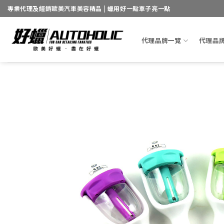
Skip
專業代理及經銷歐美汽車美容精品 | 蠟用好一點車子亮一點
to
content
代理品牌一覽
代理品