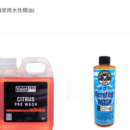
請使用水性精油)
Add to
Add
wishlist
wish