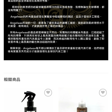
相關商品
Add to
Add to
wishlist
wishlist