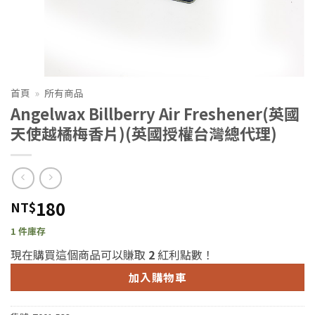
首頁
»
所有商品
Angelwax Billberry Air Freshener(英國
天使越橘梅香片)(英國授權台灣總代理)
180
NT$
1 件庫存
現在購買這個商品可以賺取
2
紅利點數！
加入購物車