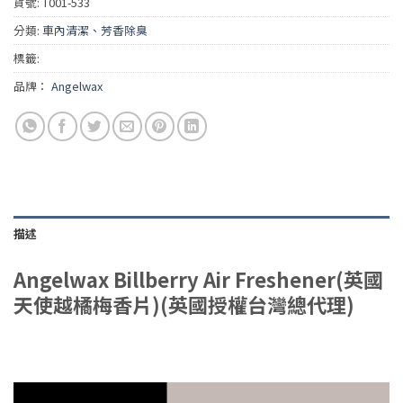
貨號:
T001-533
分類:
車內清潔、芳香除臭
標籤:
品牌：
Angelwax
描述
Angelwax Billberry Air Freshener(英國
天使越橘梅香片)(英國授權台灣總代理)