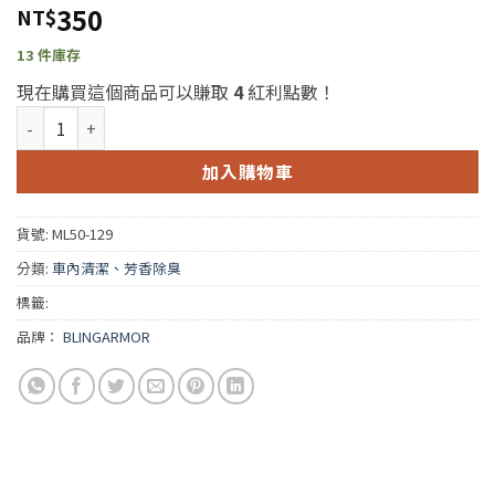
350
NT$
13 件庫存
現在購買這個商品可以賺取
4
紅利點數！
Bling Armor Strawberry Odor Eliminator 500ml(BA草莓瑪
加入購物車
貨號:
ML50-129
分類:
車內清潔、芳香除臭
標籤:
品牌：
BLINGARMOR