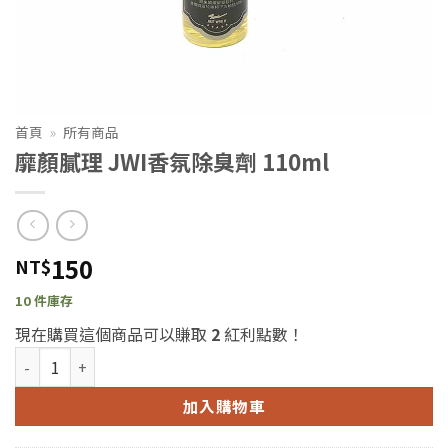
首頁
»
所有商品
靡顏膩理 JWI香氛除臭劑 110ml
150
NT$
10 件庫存
現在購買這個商品可以賺取
2
紅利點數！
靡顏膩理 JWI香氛除臭劑 110ml 數量
加入購物車