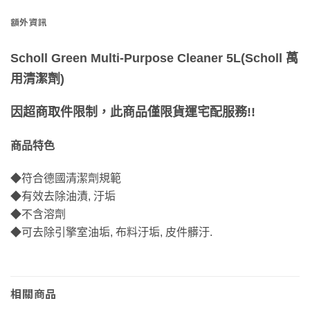
額外資訊
Scholl Green Multi-Purpose Cleaner 5L(Scholl 萬
用清潔劑)
因超商取件限制，此商品僅限貨運宅配服務!!
商品特色
◆符合德國清潔劑規範
◆有效去除油漬, 汙垢
◆不含溶劑
◆可去除引擎室油垢, 布料汙垢, 皮件髒汙.
相關商品