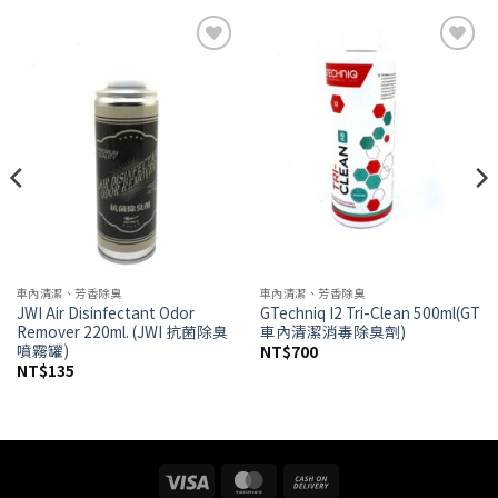
Add to
Add to
wishlist
wishlist
車內清潔、芳香除臭
車內清潔、芳香除臭
JWI Air Disinfectant Odor
GTechniq I2 Tri-Clean 500ml(GT
Remover 220ml. (JWI 抗菌除臭
車內清潔消毒除臭劑)
噴霧罐)
NT$
700
NT$
135
Visa
MasterCard
Cash