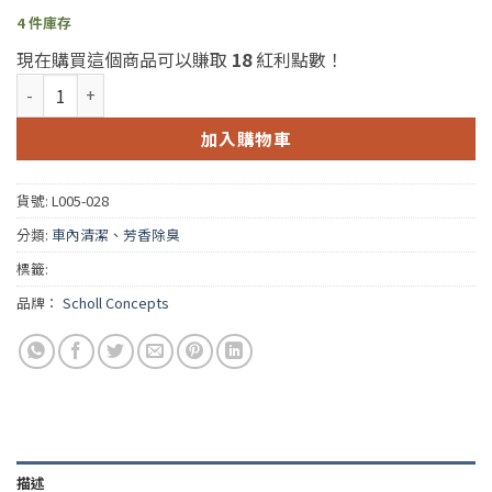
4 件庫存
現在購買這個商品可以賺取
18
紅利點數！
Scholl Green Multi-Purpose Cleaner 5L(Scholl 萬用清潔劑) 數量
加入購物車
貨號:
L005-028
分類:
車內清潔、芳香除臭
標籤:
品牌：
Scholl Concepts
描述