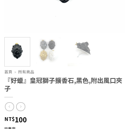
首頁
»
所有商品
『好蠟』皇冠獅子擴香石,黑色,附出風口夾
子
100
NT$
已售完