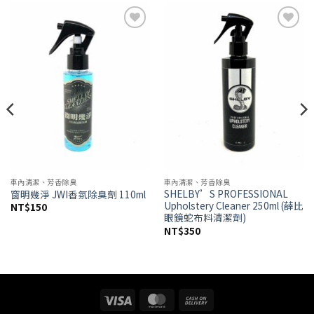
Add to
Add to
wishlist
wishlist
車內清潔、芳香除臭
車內清潔、芳香除臭
SHELBY’S PROFESSIONAL
窗明幾淨 JWI香氛除臭劑 110ml
Upholstery Cleaner 250ml (薛比
NT$
150
眼鏡蛇布料清潔劑)
NT$
350
Visa
MasterCard
Cash