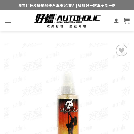
Skip
專業代理及經銷歐美汽車美容精品 | 蠟用好一點車子亮一點
to
content
Add to
wishlist