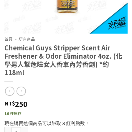
首頁
»
所有商品
Chemical Guys Stripper Scent Air
Freshener & Odor Eliminator 4oz. (化
學男人幫危險女人香車內芳香劑) *約
118ml
250
NT$
16 件庫存
現在購買這個商品可以賺取
3
紅利點數！
Chemical Guys Stripper Scent Air Freshener & Odor E