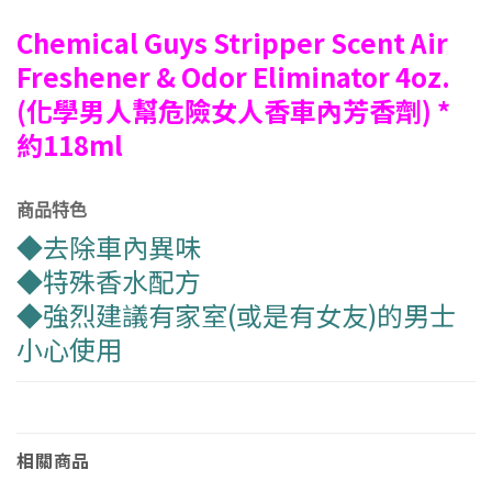
Chemical Guys Stripper Scent Air
Freshener & Odor Eliminator 4oz.
(化學男人幫危險女人香車內芳香劑) *
約118ml
商品特色
◆去除車內異味
◆特殊香水配方
◆強烈建議有家室(或是有女友)的男士
小心使用
相關商品