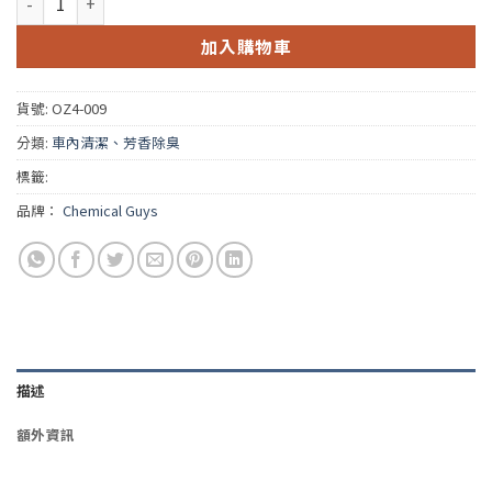
加入購物車
貨號:
OZ4-009
分類:
車內清潔、芳香除臭
標籤:
品牌：
Chemical Guys
描述
額外資訊