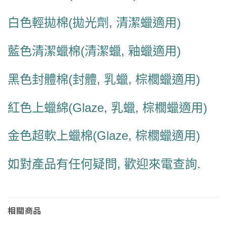
白色輕拋棉(拋光劑, 清潔蠟適用)
藍色清潔蠟棉(清潔蠟, 釉蠟適用)
黑色封體棉(封體, 乳蠟, 棕櫚蠟適用)
紅色上蠟綿(Glaze, 乳蠟, 棕櫚蠟適用)
金色超軟上蠟棉(Glaze, 棕櫚蠟適用)
如對產品有任何疑問, 歡迎來電查詢.
相關商品