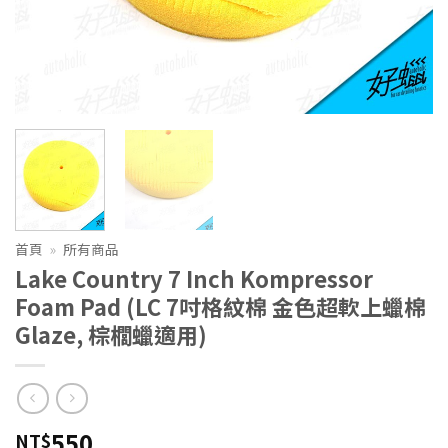
首頁
»
所有商品
Lake Country 7 Inch Kompressor
Foam Pad (LC 7吋格紋棉 金色超軟上蠟棉
Glaze, 棕櫚蠟適用)
550
NT$