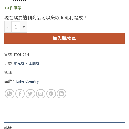
10 件庫存
現在購買這個商品可以賺取
6
紅利點數！
Lake Country 7 Inch Kompressor Foam Pad (LC 7吋格紋
加入購物車
貨號:
T001-214
分類:
拋光棉、上蠟棉
標籤:
品牌：
Lake Country
描述