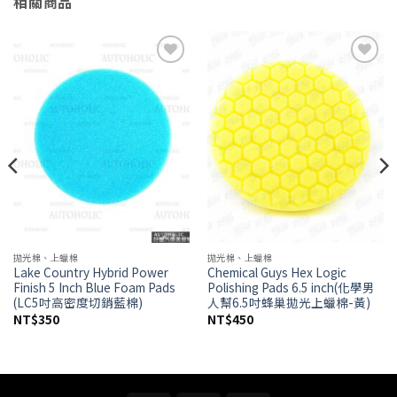
相關商品
Add to
Add to
wishlist
wishlist
拋光棉、上蠟棉
拋光棉、上蠟棉
Lake Country Hybrid Power
Chemical Guys Hex Logic
Finish 5 Inch Blue Foam Pads
Polishing Pads 6.5 inch(化學男
(LC5吋高密度切銷藍棉)
人幫6.5吋蜂巢拋光上蠟棉-黃)
NT$
350
NT$
450