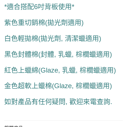
*適合搭配6吋背板使用*
紫色重切銷棉(拋光劑適用)
白色輕拋棉(拋光劑, 清潔蠟適用)
黑色封體棉(封體, 乳蠟, 棕櫚蠟適用)
紅色上蠟綿(Glaze, 乳蠟, 棕櫚蠟適用)
金色超軟上蠟棉(Glaze, 棕櫚蠟適用)
如對產品有任何疑問, 歡迎來電查詢.