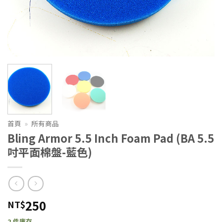
首頁
»
所有商品
Bling Armor 5.5 Inch Foam Pad (BA 5.5
吋平面棉盤-藍色)
250
NT$
2 件庫存