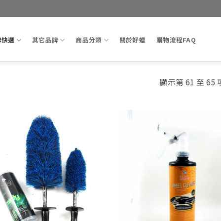
牌快選
其它品牌
商品分類
關於好蠟
購物流程FAQ
顯示第 61 至 65
Add to
Ad
wishlist
wis