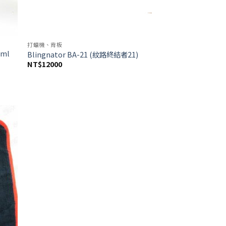
打蠟機、背板
0ml
Blingnator BA-21 (紋路終結者21)
NT$
12000
d to
hlist