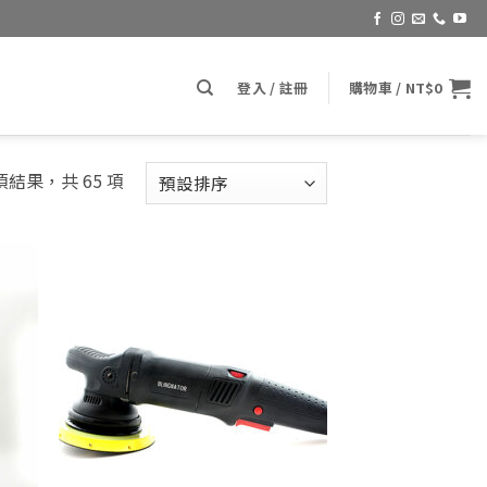
登入 / 註冊
購物車 /
NT$
0
 項結果，共 65 項
d to
Add to
hlist
wishlist