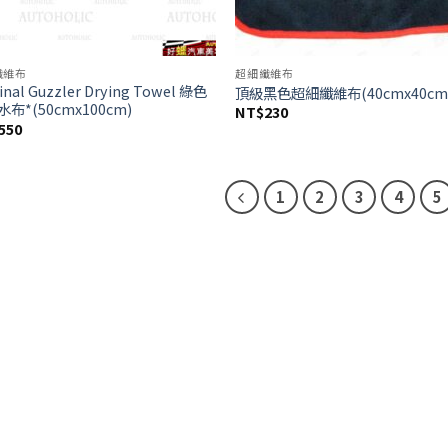
纖維布
超細纖維布
inal Guzzler Drying Towel 綠色
頂級黑色超細纖維布(40cmx40cm
布*(50cmx100cm)
NT$
230
550
1
2
3
4
5