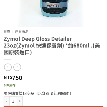
首頁
»
所有商品
Zymol Deep Gloss Detailer
23oz(Zymol 快速保養劑) *約680ml .(美
國原裝進口)
750
NT$
6 件庫存
現在購買這個商品可以賺取
8
紅利點數！
Zymol Deep Gloss Detailer 23oz(Zymol 快速保養劑) *約680