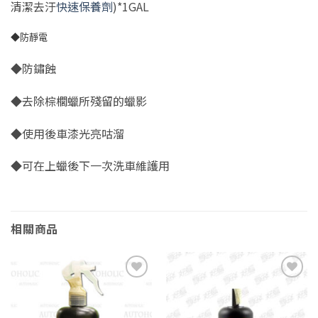
清潔去汙
快速保養劑
)*1GAL
◆防靜電
◆防鏽蝕
◆去除棕櫚蠟所殘留的蠟影
◆使用後車漆光亮咕溜
◆可在上蠟後下一次洗車維護用
相關商品
Add to
Add to
wishlist
wishlist