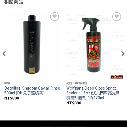
相關商品
Add to
Add to
wishlist
wishlist
噴蠟
封體、噴霧封體
Detailing Kingdom Caviar Rinse
Wolfgang Deep Gloss Spritz
500ml (DK 魚子醬噴霧)
Sealant 16oz.(沃夫岡深亮光澤
噴霧封體劑)*約470ml
NT$
800
NT$
880