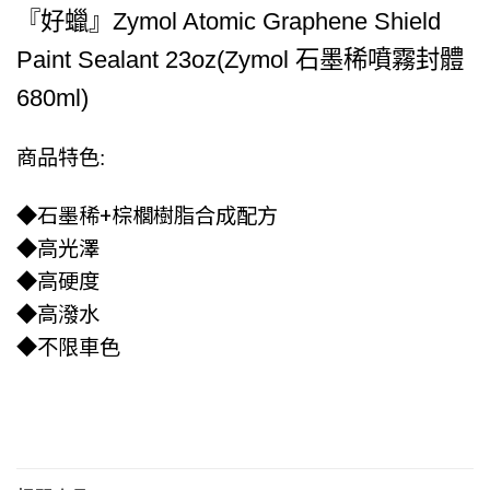
『好蠟』Zymol Atomic Graphene Shield
Paint Sealant 23oz(Zymol 石墨稀噴霧封體
680ml)
商品特色:
◆石墨稀+棕櫚樹脂合成配方
◆高光澤
◆高硬度
◆高潑水
◆不限車色