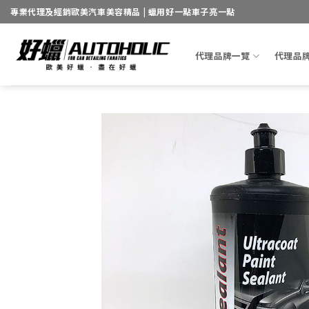
Skip
專業代理及經銷歐美汽車美容精品 | 蠟用好一點車子亮一點
to
content
代理品牌一覽
代理品