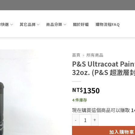
牌快選
其它品牌
商品分類
關於好蠟
購物流程FAQ
首頁
»
所有商品
P&S Ultracoat Pain
Add to
32oz. (P&S 超激層
wishlist
1350
NT$
4 件庫存
現在購買這個商品可以賺取
1
P&S Ultracoat Paint Seala
加入購物車