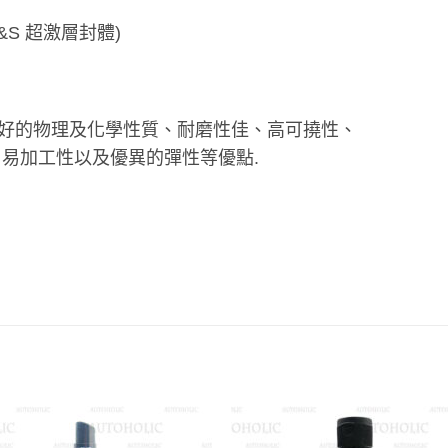
z. (P&S 超激層封體)
良好的物理及化學性質、耐磨性佳、高可撓性、
易加工性以及優異的彈性等優點.
Add to
Add