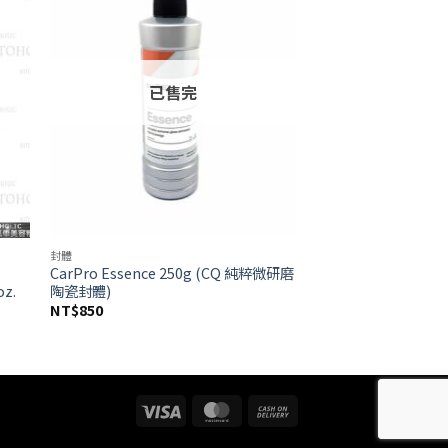
list
wishlist
已售完
封體
CarPro Essence 250g (CQ 純粹微研磨
oz.
陶瓷封體)
NT$
850
Visa
MasterCard
Cash
On