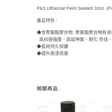
P&S Ultracoat Paint Sealant 32o
產品特色 :
◆含聚氨酯聚合物. 聚氨酯聚合物有
高抗張強度、高延伸度、耐化 性佳、
◆長效持久保護
◆提升原漆亮度
相關商品
Add to
Add to