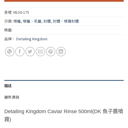
貨號:
ML50-175
分類:
噴蠟
,
噴蠟、乳蠟
,
封體
,
封體、噴霧封體
標籤:
品牌：
Detailing Kingdom
描述
額外資訊
Detailing Kingdom Caviar Rinse 500ml(DK 魚子醬噴
霧)