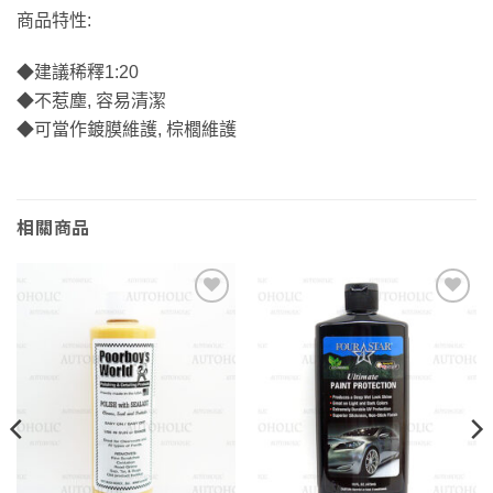
商品特性:
◆建議稀釋1:20
◆不惹塵, 容易清潔
◆可當作鍍膜維護, 棕櫚維護
相關商品
Add to
Add to
wishlist
wishlist