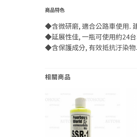
商品特色
◆含微研磨, 適合公路車使用.
◆延展性佳, 一瓶可使用約24
◆含保護成分, 有效抵抗汙染
相關商品
Add to
Add to
wishlist
wishlist