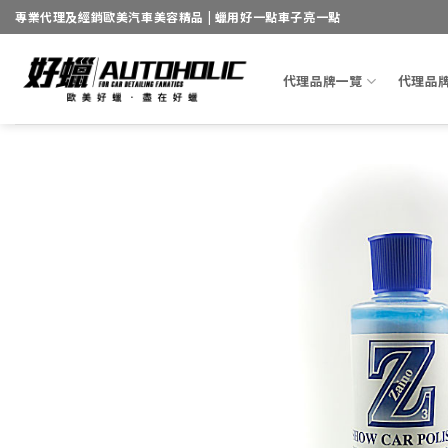
Skip
專業代理及經銷歐美汽車美容精品 | 蠟用好一點車子亮一點
to
content
代理品牌一覽
代理品