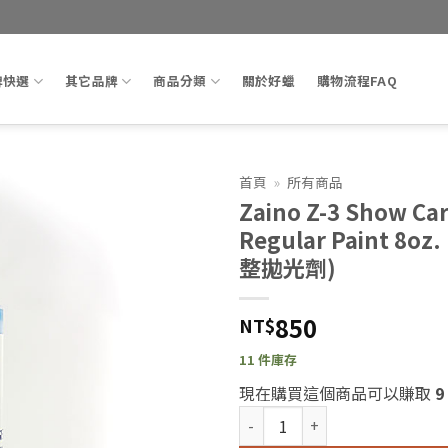
牌快選
其它品牌
商品分類
關於好蠟
購物流程FAQ
首頁
»
所有商品
Zaino Z-3 Show Car 
Add to
Regular Paint 8oz
wishlist
整拋光劑)
850
NT$
11 件庫存
現在購買這個商品可以賺取
9
Zaino Z-3 Show Car Polish 