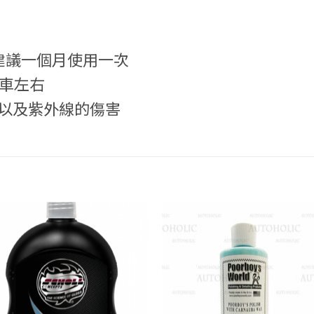
 建議一個月使用一次
台車左右
物以及紫外線的傷害
Add to
Add
wishlist
wish