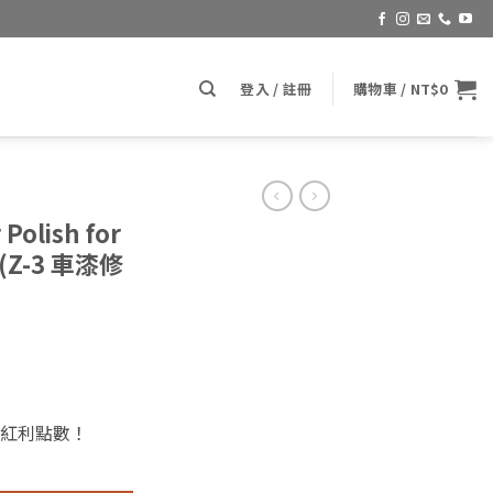
登入 / 註冊
購物車 /
NT$
0
Polish for
. (Z-3 車漆修
紅利點數！
for Regular Paint 8oz. (Z-3 車漆修整拋光劑) 數量