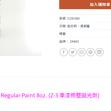
加入購物車
貨號:
OZ8-060
分類:
拋光劑、清潔蠟
標籤:
品牌：
ZAINO
for Regular Paint 8oz. (Z-3 車漆修整拋光劑)