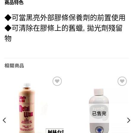
商品特色
◆可當黑亮外部膠條保養劑的前置使用
◆可清除在膠條上的舊蠟, 拋光劑殘留
物
相關商品
Add to
Add to
wishlist
wishlist
已售完