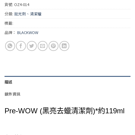
貨號:
OZ4-014
分類:
拋光劑、清潔蠟
標籤:
品牌：
BLACKWOW
描述
額外資訊
Pre-WOW (黑亮去蠟清潔劑)*約119ml