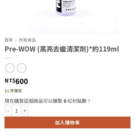
首頁
»
所有商品
Pre-WOW (黑亮去蠟清潔劑)*約119ml
600
NT$
11 件庫存
現在購買這個商品可以賺取
6
紅利點數！
Pre-WOW (黑亮去蠟清潔劑)*約119ml 數量
加入購物車