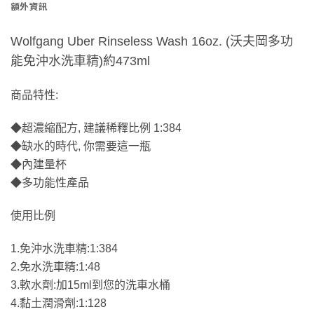
額外資訊
Wolfgang Uber Rinseless Wash 16oz. (沃夫岡多功
能免沖水洗車精)約473ml
商品特性:
◆超濃縮配方, 建議稀釋比例 1:384
◆缺水的時代, 你需要這一瓶
◆內建量杯
◆多功能性產品
使用比例
1.免沖水洗車精:1:384
2.免水洗車精:1:48
3.軟水劑:加15ml到您的洗車水桶
4.黏土潤滑劑:1:128