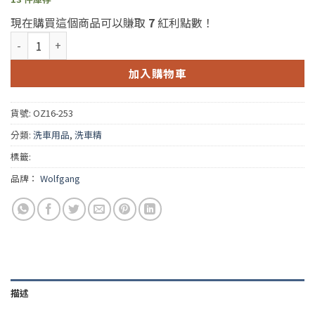
現在購買這個商品可以賺取
7
紅利點數！
Wolfgang Uber Rinseless Wash 16oz. (沃夫岡多功能免沖水洗車
加入購物車
貨號:
OZ16-253
分類:
洗車用品
,
洗車精
標籤:
品牌：
Wolfgang
描述