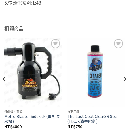
5.快速保養劑:1:43
相關商品
Add to
Add to
wishlist
wishlist
打蠟機、背板
洗車用品
Metro Blaster Sidekick (電動吹
The Last Coat ClearSR 8oz.
水機)
(TLC水漬去除劑)
NT$
4800
NT$
750