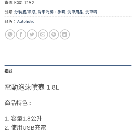
貨號:
K001-129-2
分類:
分裝瓶/噴瓶
,
洗車海綿、手套
,
洗車用品
,
洗車精
品牌：
Autoholic
描述
電動泡沫噴壺 1.8L
商品特色
:
1. 容量1.8公升
2. 使用USB充電