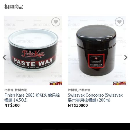
相關商品
Add to
Add to
wishlist
wishlist
棕櫚蠟,棕櫚固蠟
棕櫚蠟,棕櫚固蠟
Finish Kare 2685 粉紅火龍果棕
Swissvax Concorso (Swissvax
櫚蠟 14.5OZ
展示專用棕櫚蠟) 200ml
NT$
500
NT$
10800