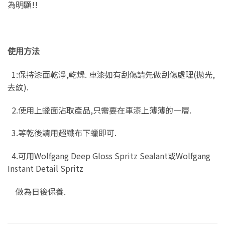
為明顯!!
使用方法
1:保持漆面乾淨,乾燥. 車漆如有刮傷請先做刮傷處理(拋光,
去紋).
2.使用上蠟面沾取產品,只需要在車漆上薄薄的一層.
3.等乾後請用超纖布下蠟即可.
4.可用Wolfgang Deep Gloss Spritz Sealant或Wolfgang
Instant Detail Spritz
做為日後保養.