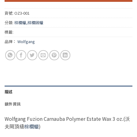
貨號:
OZ3-001
分類:
棕櫚蠟,棕櫚固蠟
標籤:
品牌：
Wolfgang
描述
額外資訊
Wolfgang Fuzion Carnauba Polymer Estate Wax 3 oz.(沃
夫岡頂級
棕櫚蠟
)