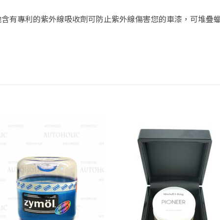
含有專利的紫外線吸收劑可防止紫外線傷害您的車漆，可堆疊蠟層
Add to
Add
wishlist
wish