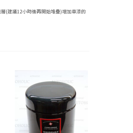
(建議12小時後再開始堆疊)增加車漆的
 to
Add to
list
wishlist