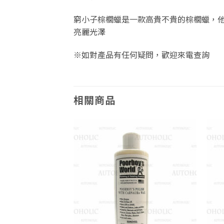
窮小子棕櫚蠟是一款高貴不貴的棕櫚蠟，他
亮麗光澤
※如對產品有任何疑問，歡迎來電查詢
相關商品
Add to
Add to
wishlist
wishlist