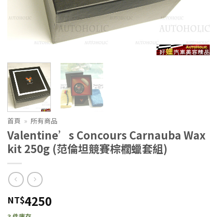
首頁
»
所有商品
Valentine’s Concours Carnauba Wax
kit 250g (范倫坦競賽棕櫚蠟套組)
4250
NT$
3 件庫存