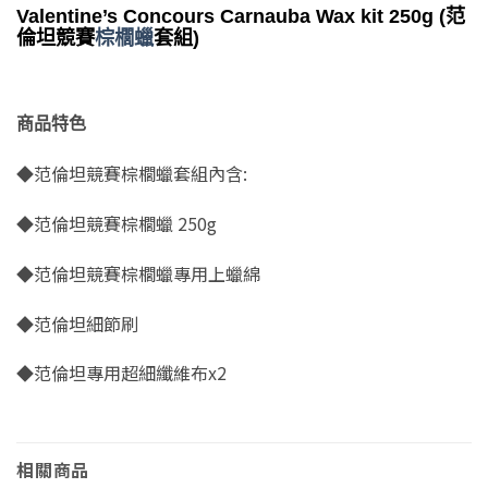
Valentine’s Concours Carnauba Wax kit 250g (范
倫坦競賽
棕櫚蠟
套組)
商品特色
◆范倫坦競賽棕櫚蠟套組內含:
◆范倫坦競賽棕櫚蠟 250g
◆范倫坦競賽棕櫚蠟專用上蠟綿
◆范倫坦細節刷
◆范倫坦專用超細纖維布x2
相關商品