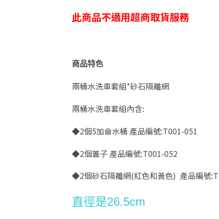
此商品不適用超商取貨服務
商品特色
兩桶水洗車套組*砂石隔離網
兩桶水洗車套組內含:
◆2個5加侖水桶 產品編號:T001-051
◆2個蓋子 產品編號:T001-052
◆2個砂石隔離網(紅色和黃色) 產品編號:T001-
直徑是26.5cm