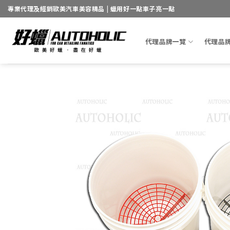
Skip
專業代理及經銷歐美汽車美容精品 | 蠟用好一點車子亮一點
to
content
代理品牌一覽
代理品