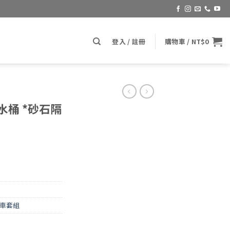
登入 / 註冊
購物車 /
NT$
0
水桶 *砂石隔
車套組