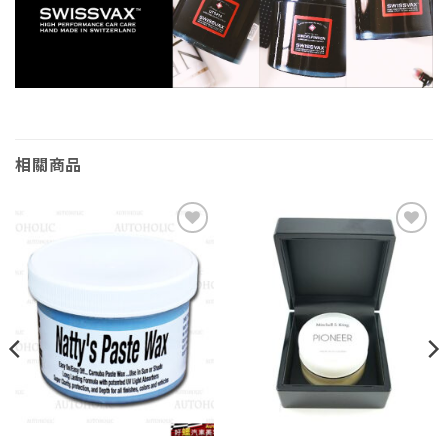
相關商品
Add to
Add to
wishlist
wishlist