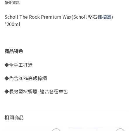
額外資訊
Scholl The Rock Premium Wax(Scholl 堅石
棕櫚蠟
)
*200ml
商品特色
◆全手工打造
◆內含30%高級棕櫚
◆長效型棕櫚蠟, 適合各種車色
相關商品