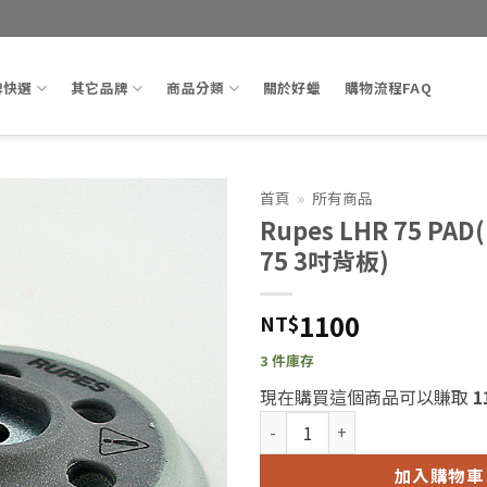
牌快選
其它品牌
商品分類
關於好蠟
購物流程FAQ
首頁
»
所有商品
Rupes LHR 75 PAD
Add to
75 3吋背板)
wishlist
1100
NT$
3 件庫存
現在購買這個商品可以賺取
1
Rupes LHR 75 PAD(Rupes LH
加入購物車