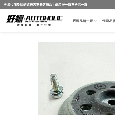
Skip
專業代理及經銷歐美汽車美容精品 | 蠟用好一點車子亮一點
to
content
代理品牌一覽
代理品