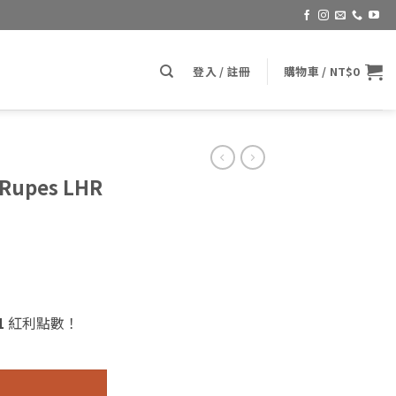
登入 / 註冊
購物車 /
NT$
0
(Rupes LHR
1
紅利點數！
R 75 3吋背板) 數量