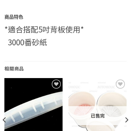
商品特色
*適合搭配5吋背板使用*
3000番砂紙
相關商品
Add to
Add to
wishlist
wishlist
已售完