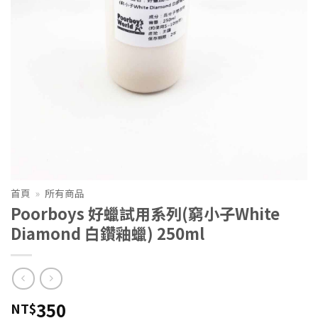
首頁
»
所有商品
Poorboys 好蠟試用系列(窮小子White
Diamond 白鑽釉蠟) 250ml
350
NT$