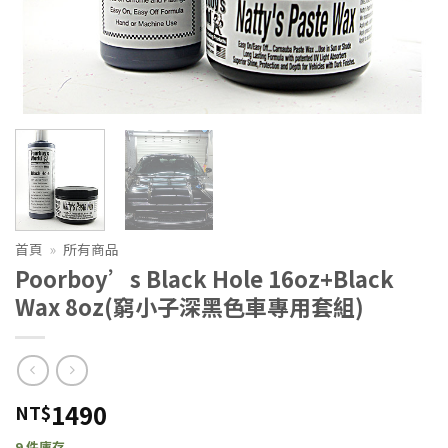
首頁
»
所有商品
Poorboy’s Black Hole 16oz+Black
Wax 8oz(窮小子深黑色車專用套組)
1490
NT$
9 件庫存