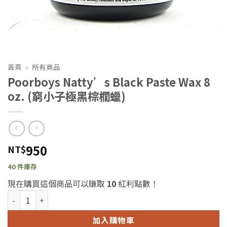
首頁
»
所有商品
Poorboys Natty’s Black Paste Wax 8
oz. (窮小子極黑棕櫚蠟)
950
NT$
40 件庫存
現在購買這個商品可以賺取
10
紅利點數！
Poorboys Natty's Black Paste Wax 8 oz. (窮小子極黑棕櫚蠟) 
加入購物車