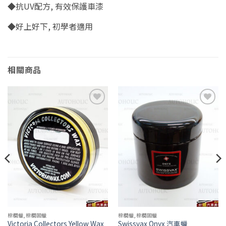
◆抗UV配方, 有效保護車漆
◆好上好下, 初學者適用
相關商品
Add to
Add to
wishlist
wishlist
棕櫚蠟,棕櫚固蠟
棕櫚蠟,棕櫚固蠟
Victoria Collectors Yellow Wax
Swissvax Onyx 汽車蠟