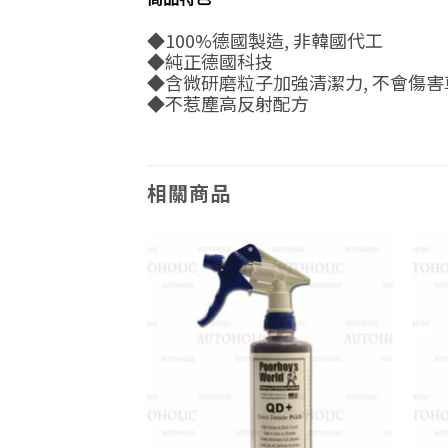
◆100%德國製造, 非韓國代工
◆純正德國科技
◆含微研磨粒子加強清潔力, 不會傷害
◆不惹塵高反射配方
相關商品
Add to
Add to
wishlist
wishlist