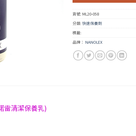
貨號:
ML20-058
分類:
快速保養劑
標籤:
品牌：
NANOLEX
l (納諾雷清潔保養乳)