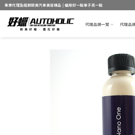
Skip
專業代理及經銷歐美汽車美容精品 | 蠟用好一點車子亮一點
to
content
代理品牌一覽
代理品