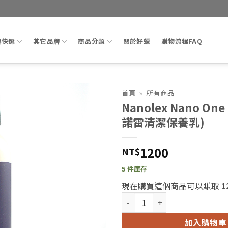
牌快選
其它品牌
商品分類
關於好蠟
購物流程FAQ
首頁
»
所有商品
Nanolex Nano One
Add to
諾雷清潔保養乳)
wishlist
1200
NT$
5 件庫存
現在購買這個商品可以賺取
1
Nanolex Nano One 200ml
加入購物車