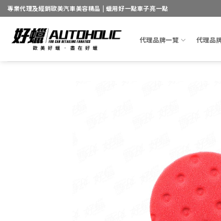
Skip
專業代理及經銷歐美汽車美容精品 | 蠟用好一點車子亮一點
to
content
代理品牌一覽
代理品