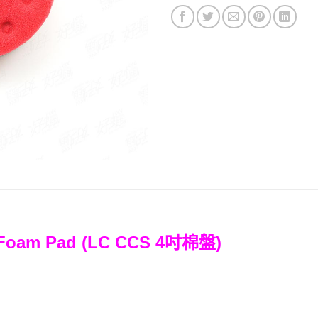
S Foam Pad (LC CCS 4吋棉盤)