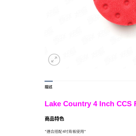
描述
Lake Country 4 Inch CC
商品特色
*適合搭配4吋背板使用*