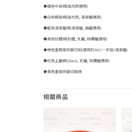
◆橘色中拋棉(拋光劑適用)
◆白色輕拋棉(拋光劑, 清潔蠟適用)
◆藍色清潔蠟棉(清潔蠟, 釉蠟適用)
◆黑色封體棉(封體, 乳蠟, 棕櫚蠟適用)
◆綠色重輕度研磨切削(適用於AIO/一步拋/清潔蠟)
◆紅色上蠟綿(Glaze, 乳蠟, 棕櫚蠟適用)
◆黃色重度研磨切銷棉
相關商品
Add to
Add to
wishlist
wishlist