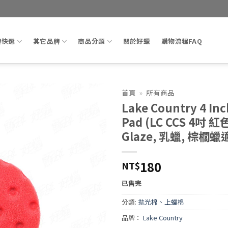
牌快選
其它品牌
商品分類
關於好蠟
購物流程FAQ
首頁
»
所有商品
Lake Country 4 In
Add to
Pad (LC CCS 4吋
wishlist
Glaze, 乳蠟, 棕櫚蠟
180
NT$
已售完
分類:
拋光棉、上蠟棉
品牌：
Lake Country