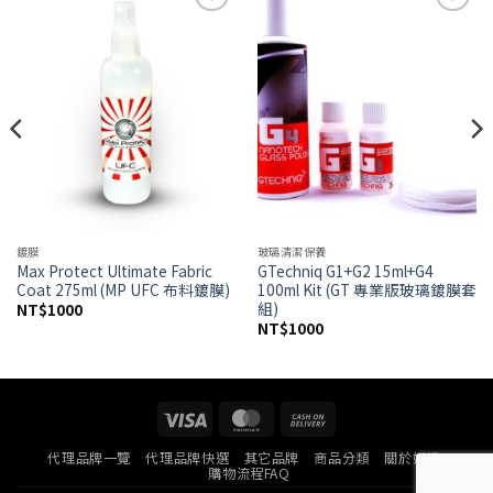
Add to
Add to
wishlist
wishlist
鍍膜
玻璃清潔保養
Max Protect Ultimate Fabric
GTechniq G1+G2 15ml+G4
Coat 275ml (MP UFC 布料鍍膜)
100ml Kit (GT 專業版玻璃鍍膜套
組)
NT$
1000
NT$
1000
Visa
MasterCard
Cash
On
代理品牌一覽
代理品牌快選
其它品牌
商品分類
關於好蠟
Delivery
購物流程FAQ