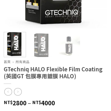
首頁
»
所有商品
GTechniq HALO Flexible Film Coating
(英國GT 包膜專用鍍膜 HALO)
價
2800
–
4000
NT$
NT$
格