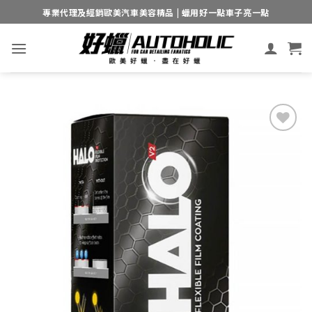
Skip
專業代理及經銷歐美汽車美容精品 | 蠟用好一點車子亮一點
to
content
Add to
wishlist