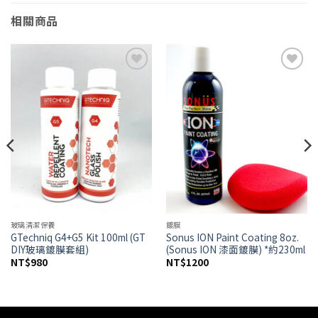
相關商品
Add to
Add to
wishlist
wishlist
玻璃清潔保養
鍍膜
GTechniq G4+G5 Kit 100ml (GT
Sonus ION Paint Coating 8oz.
DIY玻璃鍍膜套組)
(Sonus ION 漆面鍍膜) *約230ml
NT$
980
NT$
1200