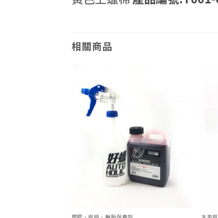
相關商品
Add to
Add to
wishlist
wishlist
塑膠、皮椅、輪胎保養劑
洗車用