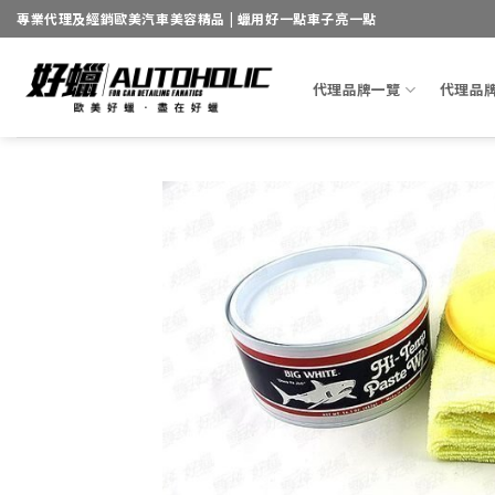
Skip
專業代理及經銷歐美汽車美容精品 | 蠟用好一點車子亮一點
to
content
代理品牌一覽
代理品