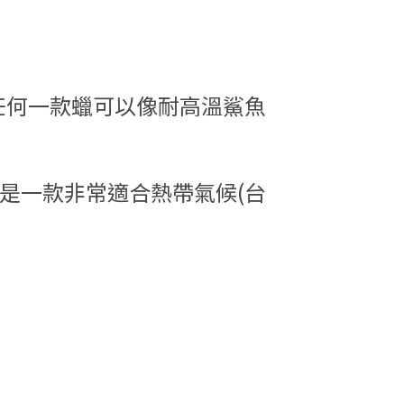
任何一款蠟可以像耐高溫鯊魚
.是一款非常適合熱帶氣候(台