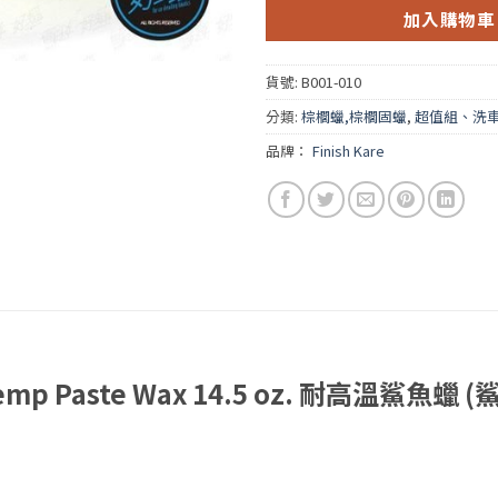
加入購物車
貨號:
B001-010
分類:
棕櫚蠟,棕櫚固蠟
,
超值組、洗
品牌：
Finish Kare
i-Temp Paste Wax 14.5 oz. 耐高溫鯊魚