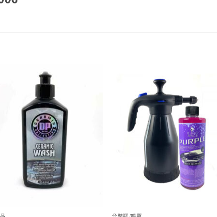
Add to
Add
wishlist
wish
品
分裝瓶/噴瓶