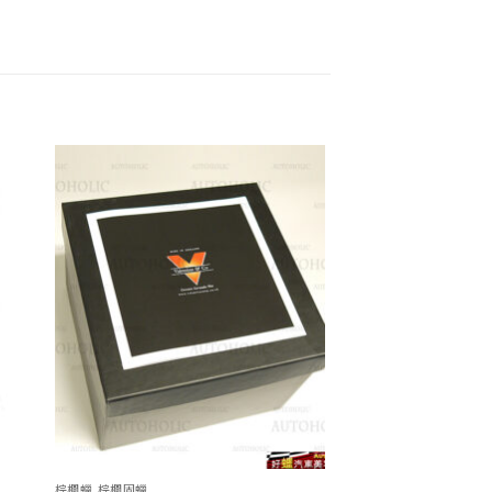
 to
Add to
list
wishlist
棕櫚蠟,棕櫚固蠟