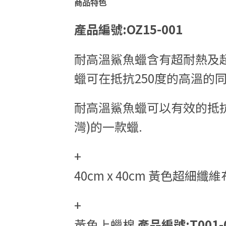
商品特色
產品編號:OZ15-001
耐高溫鯊魚蠟含有超耐熱及
蠟可在抵抗250度的高溫的
耐高溫鯊魚蠟可以有效的抵抗U
灣)的一款蠟.
+
40cm x 40cm 黃色超細纖
+
黃色上蠟棉
產品編號:T001-