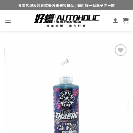
Skip
專業代理及經銷歐美汽車美容精品 | 蠟用好一點車子亮一點
to
content
Add to
wishlist