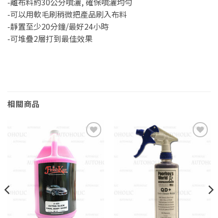
-離布料約30公分噴灑, 確保噴灑均勻
-可以用軟毛刷稍微把產品刷入布料
-靜置至少20分鐘/最好24小時
-可堆疊2層打到最佳效果
相關商品
Add to
Add to
wishlist
wishlist