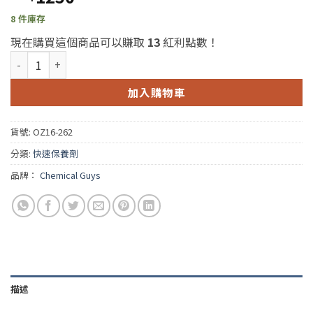
8 件庫存
現在購買這個商品可以賺取
13
紅利點數！
Chemical Guys HydroThread Ceramic Fabric Protectant
加入購物車
貨號:
OZ16-262
分類:
快速保養劑
品牌：
Chemical Guys
描述