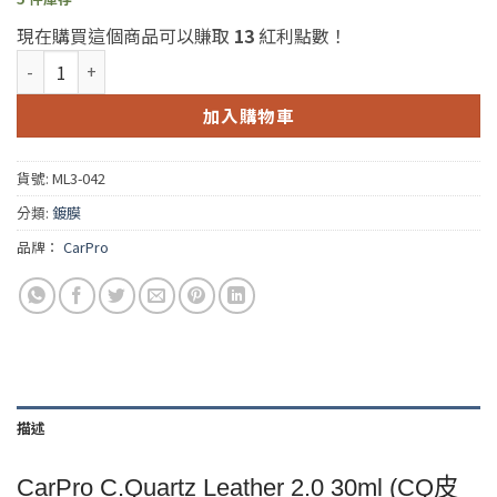
現在購買這個商品可以賺取
13
紅利點數！
CarPro C.Quartz Leather 2.0 30ml (CQ皮件鍍膜) 數量
加入購物車
貨號:
ML3-042
分類:
鍍膜
品牌：
CarPro
描述
CarPro C.Quartz Leather 2.0 30ml (CQ皮