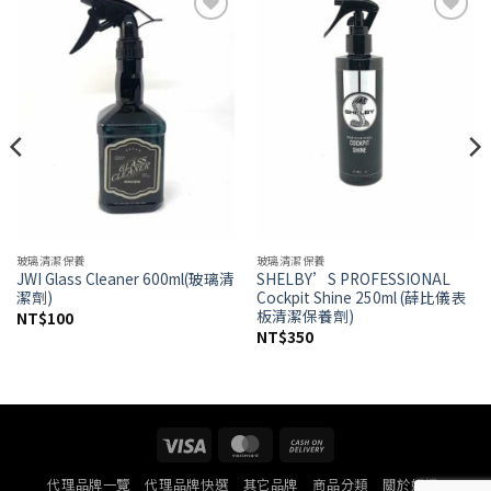
Add to
Add to
wishlist
wishlist
玻璃清潔保養
玻璃清潔保養
JWI Glass Cleaner 600ml(玻璃清
SHELBY’S PROFESSIONAL
潔劑)
Cockpit Shine 250ml (薛比儀表
板清潔保養劑)
NT$
100
NT$
350
Visa
MasterCard
Cash
On
代理品牌一覽
代理品牌快選
其它品牌
商品分類
關於好蠟