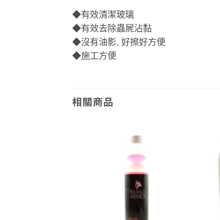
◆有效清潔玻璃
◆有效去除蟲屍沾黏
◆沒有油影, 好擦好方便
◆施工方便
相關商品
Add to
Add to
wishlist
wishlist