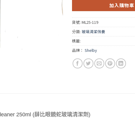
加入購物車
貨號:
ML25-119
分類:
玻璃清潔保養
標籤:
品牌：
Shelby
 Cleaner 250ml (薛比眼鏡蛇玻璃清潔劑)