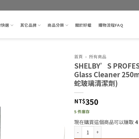
牌快選
其它品牌
商品分類
關於好蠟
購物流程FAQ
首頁
»
所有商品
SHELBY’S PROFES
Add to
Glass Cleaner 25
wishlist
蛇玻璃清潔劑)
350
NT$
5 件庫存
現在購買這個商品可以賺取
4
SHELBY'S PROFESSIONAL G