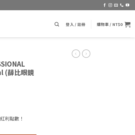
登入 / 註冊
購物車 /
NT$
0
SIONAL
0ml (薛比眼鏡
紅利點數！
lass Cleaner 250ml (薛比眼鏡蛇玻璃清潔劑) 數量