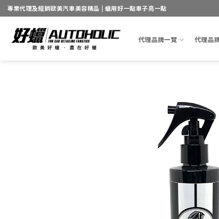
Skip
專業代理及經銷歐美汽車美容精品 | 蠟用好一點車子亮一點
to
content
代理品牌一覽
代理品