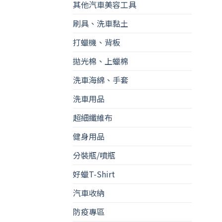
其他汽車美容工具
刷具、洗車黏土
打蠟機、背板
拋光棉、上蠟棉
洗車海綿、手套
洗車用品
超細纖維布
健身用品
分裝瓶/噴瓶
好蠟T-Shirt
汽車收納
防疫專區