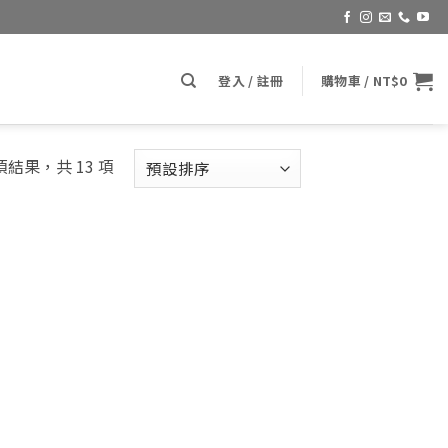
登入 / 註冊
購物車 /
NT$
0
 項結果，共 13 項