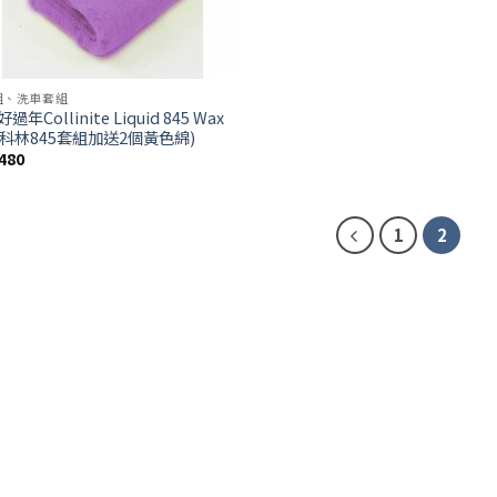
組、洗車套組
過年Collinite Liquid 845 Wax
 (科林845套組加送2個黃色綿)
480
1
2