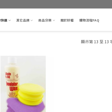
牌快選
其它品牌
商品分類
關於好蠟
購物流程FAQ
顯示第 13 至 13
Add to
wishlist