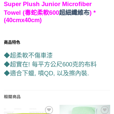
Super Plush Junior Microfiber
Towel (毒蛇柔軟600
超細纖維布
) *
(40cmx40cm)
商品特色
◆超柔軟不傷車漆
◆超實在! 每平方公尺600克的布料
◆適合下蠟, 噴QD, 以及擦內裝.
相關商品