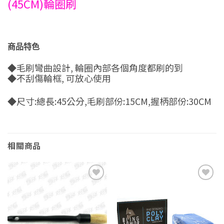
(45CM)輪圈刷
商品特色
◆毛刷彎曲設計, 輪圈內部各個角度都刷的到
◆不刮傷輪框, 可放心使用
◆
尺寸:總長:45公分,毛刷部份:15CM,握柄部份:30CM
相關商品
Add to
Add to
wishlist
wishlist