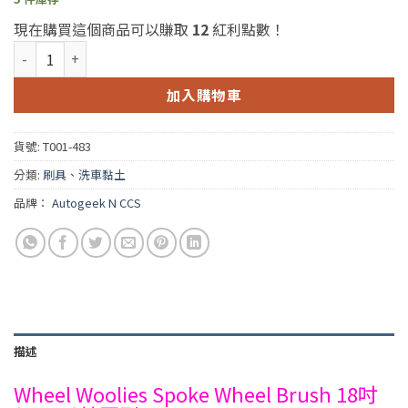
現在購買這個商品可以賺取
12
紅利點數！
Wheel Woolies Spoke Wheel Brush 18吋(45CM)輪圈刷 數量
加入購物車
貨號:
T001-483
分類:
刷具、洗車黏土
品牌：
Autogeek N CCS
描述
Wheel Woolies Spoke Wheel Brush 18吋