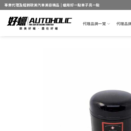
Skip
專業代理及經銷歐美汽車美容精品 | 蠟用好一點車子亮一點
to
content
代理品牌一覽
代理品