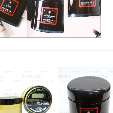
Add to
Add
wishlist
wish