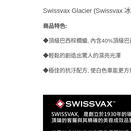
Swissvax Glacier (Swiss
商品特色:
◆頂級巴西棕櫚蠟, 內含40%頂級巴
◆輕鬆的創造出驚人的濕亮光澤
◆極佳的抗汙配方, 使白色車能更方