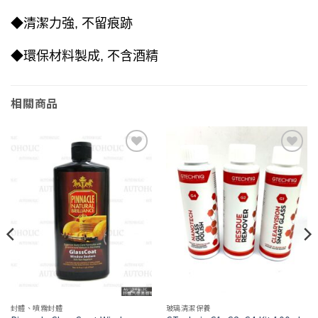
◆清潔力強, 不留痕跡
◆環保材料製成, 不含酒精
相關商品
Add to
Add to
wishlist
wishlist
封體、噴霧封體
玻璃清潔保養