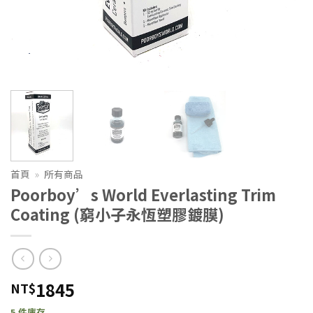
首頁
»
所有商品
Poorboy’s World Everlasting Trim
Coating (窮小子永恆塑膠鍍膜)
1845
NT$
5 件庫存