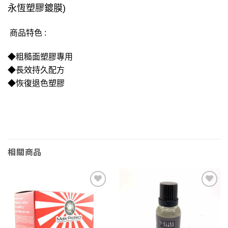
永恆塑膠鍍膜)
商品特色 :
◆粗糙面塑膠專用
◆長效持久配方
◆恢復退色塑膠
相關商品
Add to
Add to
wishlist
wishlist