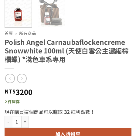
首頁
»
所有商品
Polish Angel Carnaubaflockencreme
Snowwhite 100ml (天使白雪公主濃縮棕
櫚蠟) *淺色車系專用
3200
NT$
2 件庫存
現在購買這個商品可以賺取
32
紅利點數！
Polish Angel Carnaubaflockencreme Snowwhite 10
加入購物車