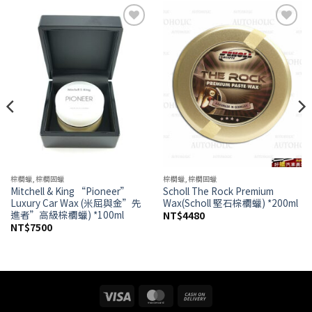
Add to
Add to
wishlist
wishlist
棕櫚蠟,棕櫚固蠟
棕櫚蠟,棕櫚固蠟
Mitchell & King “Pioneer”
Scholl The Rock Premium
Luxury Car Wax (米屈與金”先
Wax(Scholl 堅石棕櫚蠟) *200ml
進者”高級棕櫚蠟) *100ml
NT$
4480
NT$
7500
Visa
MasterCard
Cash
On