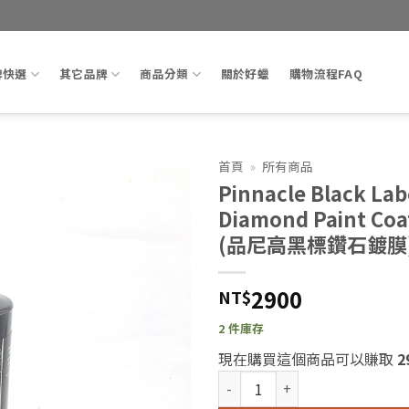
牌快選
其它品牌
商品分類
關於好蠟
購物流程FAQ
首頁
»
所有商品
Pinnacle Black Lab
Add to
Diamond Paint Coa
wishlist
(品尼高黑標鑽石鍍膜)
2900
NT$
2 件庫存
現在購買這個商品可以賺取
2
Pinnacle Black Label Dia