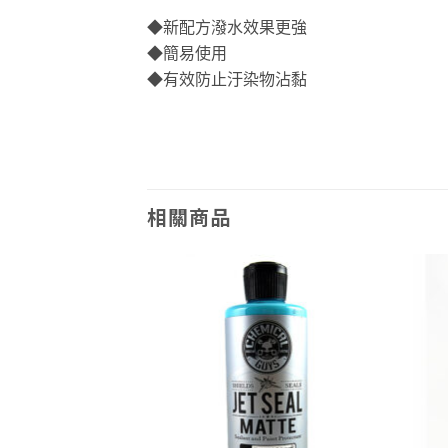
◆新配方潑水效果更強
◆簡易使用
◆有效防止汙染物沾黏
相關商品
Add to
Add to
wishlist
wishlist