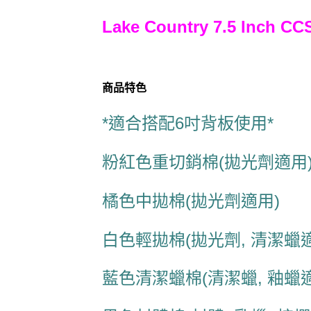
Lake Country 7.5 Inch C
商品特色
*適合搭配6
吋背板使用*
粉紅色重切銷棉(拋光劑適用
橘色中拋棉(拋光劑適用)
白色輕拋棉(拋光劑, 清潔蠟
藍色清潔蠟棉(清潔蠟, 釉蠟