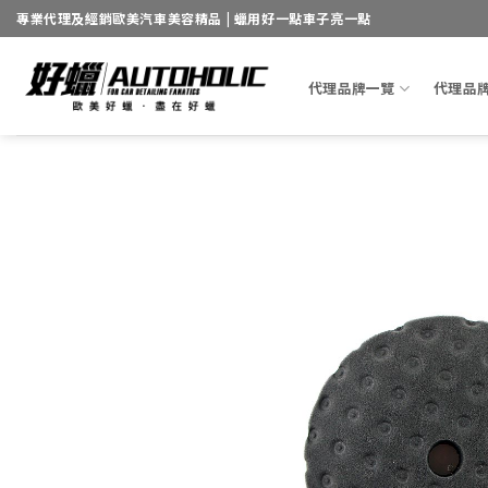
Skip
專業代理及經銷歐美汽車美容精品 | 蠟用好一點車子亮一點
to
content
代理品牌一覽
代理品