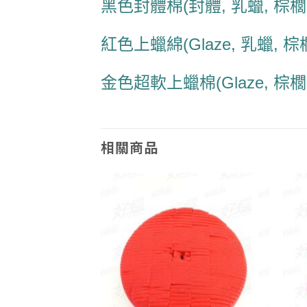
黑色封體棉(封體, 乳蠟, 棕
紅色上蠟綿(Glaze, 乳蠟, 
金色超軟上蠟棉(Glaze, 棕
相關商品
Add to
Add to
wishlist
wishlist