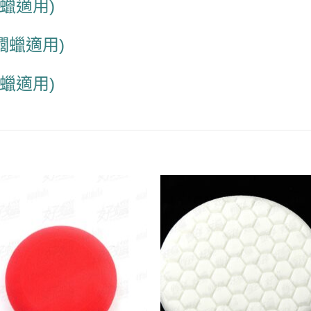
櫚蠟適用)
棕櫚蠟適用)
櫚蠟適用)
Add to
Add
wishlist
wish