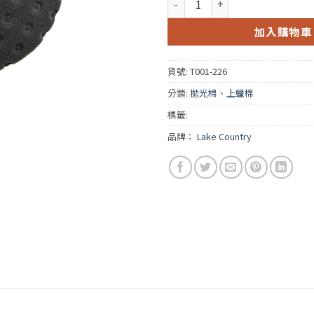
加入購物車
貨號:
T001-226
分類:
拋光棉、上蠟棉
標籤:
品牌：
Lake Country