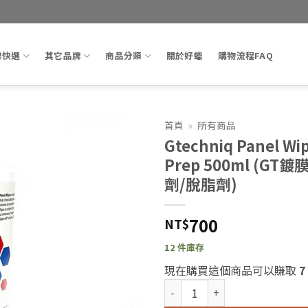
牌快選
其它品牌
商品分類
關於好蠟
購物流程FAQ
首頁
»
所有商品
Gtechniq Panel Wi
Add to
Prep 500ml (GT
wishlist
劑/脫脂劑)
700
NT$
12 件庫存
現在購買這個商品可以賺取
7
Gtechniq Panel Wipe Coa