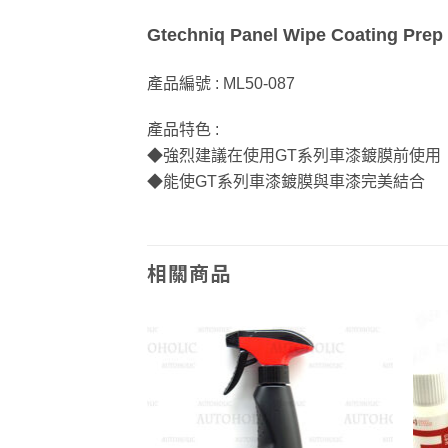
Gtechniq Panel Wipe Coating P
產品編號 : ML50-087
產品特色 :
◆強烈建議在使用GT系列車漆鍍膜前使用
◆能使GT系列車漆鍍膜與車漆完美結合
相關商品
Add to
Add to
wishlist
wishlist