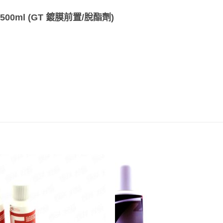
rep 500ml (GT 鍍膜前置/脫酯劑)
Add to
Add
wishlist
wish